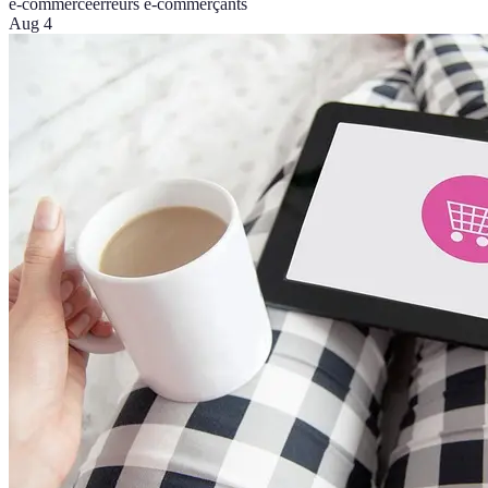
e-commerce
erreurs e-commerçants
Aug 4