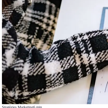
Stratégies Marketing
6
min