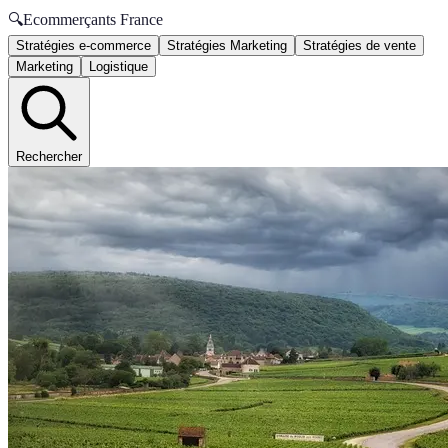
🔍
Ecommerçants France
Stratégies e-commerce
Stratégies Marketing
Stratégies de vente
Marketing
Logistique
Rechercher