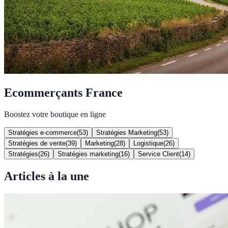
Ecommerçants France
Boostez votre boutique en ligne
Stratégies e-commerce
(
53
)
Stratégies Marketing
(
53
)
Stratégies de vente
(
39
)
Marketing
(
28
)
Logistique
(
26
)
Stratégies
(
26
)
Stratégies marketing
(
16
)
Service Client
(
14
)
Articles à la une