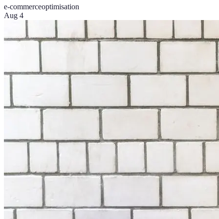
e-commerce
optimisation
Aug 4