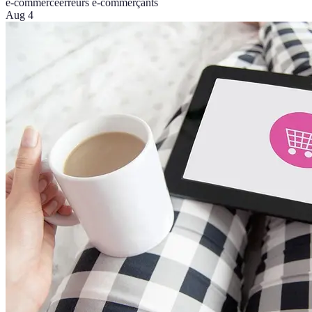
e-commerce
erreurs e-commerçants
Aug 4