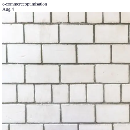
e-commerce
optimisation
Aug 4