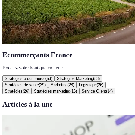
Ecommerçants France
Boostez votre boutique en ligne
Stratégies e-commerce
(
53
)
Stratégies Marketing
(
53
)
Stratégies de vente
(
39
)
Marketing
(
28
)
Logistique
(
26
)
Stratégies
(
26
)
Stratégies marketing
(
16
)
Service Client
(
14
)
Articles à la une