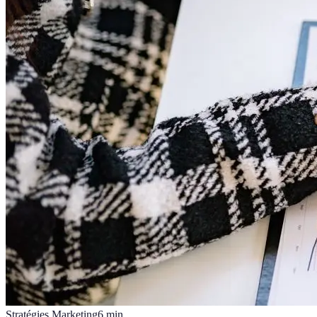
Stratégies Marketing
6
min