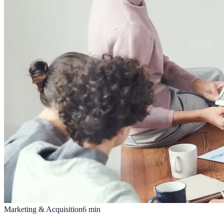
Marketing & Acquisition
6
min