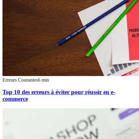
Erreurs Courantes
6
min
Top 10 des erreurs à éviter pour réussir en e-
commerce