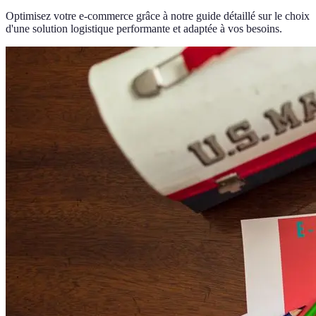
Optimisez votre e-commerce grâce à notre guide détaillé sur le choix
d'une solution logistique performante et adaptée à vos besoins.