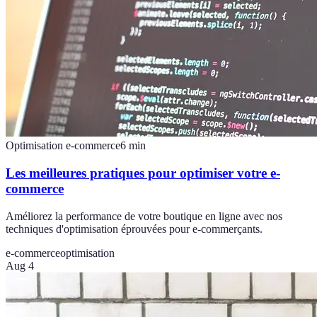
Optimisation e-commerce
6
min
Les meilleures pratiques pour optimiser votre e-
commerce
Améliorez la performance de votre boutique en ligne avec nos
techniques d'optimisation éprouvées pour e-commerçants.
e-commerce
optimisation
Aug 4