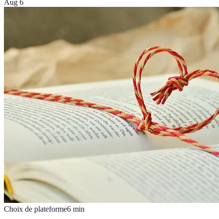
Aug 6
Choix de plateforme
6
min