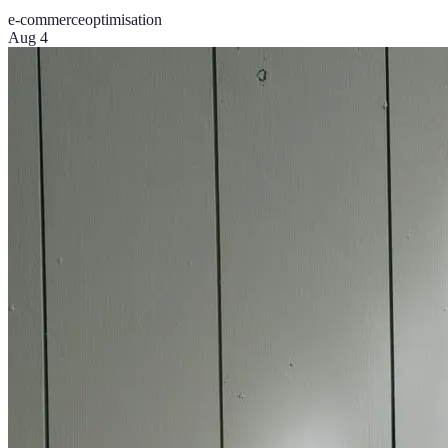
e-commerce
optimisation
Aug 4