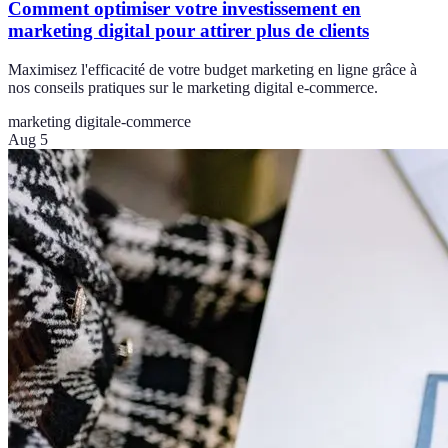
Comment optimiser votre investissement en
marketing digital pour attirer plus de clients
Maximisez l'efficacité de votre budget marketing en ligne grâce à
nos conseils pratiques sur le marketing digital e-commerce.
marketing digital
e-commerce
Aug 5