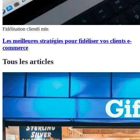
Fidélisation client
6
min
Les meilleures stratégies pour fidéliser vos clients e-
commerce
Tous les articles