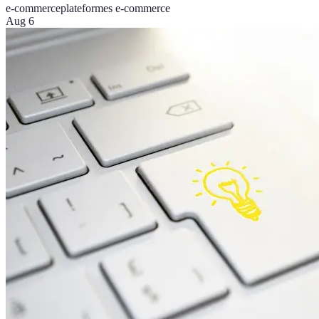
e-commerce
plateformes e-commerce
Aug 6